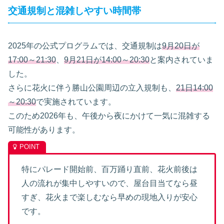
交通規制と混雑しやすい時間帯
2025年の公式プログラムでは、交通規制は
9月20日が
17:00～21:30
、
9月21日が14:00～20:30
と案内されていま
した。
さらに花火に伴う勝山公園周辺の立入規制も、
21日14:00
～20:30
で実施されています。
このため2026年も、午後から夜にかけて一気に混雑する
可能性があります。
特にパレード開始前、百万踊り直前、花火前後は
人の流れが集中しやすいので、屋台目当てなら昼
すぎ、花火まで楽しむなら早めの現地入りが安心
です。