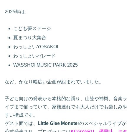
2025年は、
こども夢ステージ
夏まつり大集合
わっしょいYOSAKOI
わっしょいパレード
WASSHOI MUSIC PARK 2025
など、かなり幅広い企画が組まれていました。
子ども向けの発表から本格的な踊り、山笠や神輿、音楽ラ
イブまで揃っていて、家族連れでも大人だけでも楽しみや
すい構成です。
ゲスト面では、
Little Glee Monster
のスペシャルライブが
公式発表され、プログラムには
KOGYARU
、
優里叶
、
キタ