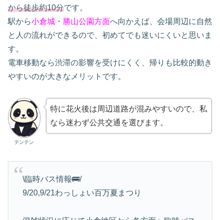
から徒歩約10分
です。
駅から
小倉城
・
勝山公園方面
へ向かえば、会場周辺に自然
と人の流れができるので、初めてでも迷いにくいと思いま
す。
電車移動なら渋滞の影響を受けにくく、帰りも比較的動き
やすいのが大きなメリットです。
特に花火後は周辺道路が混みやすいので、私
なら迷わず公共交通を選びます。
テンテン
\臨時バス情報🚌/
9/20,9/21わっしょい百万夏まつり