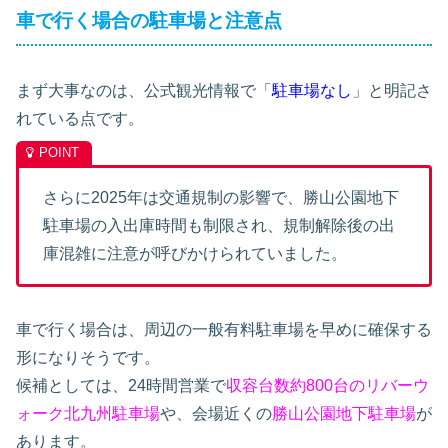
車で行く場合の駐車場と注意点
まず大事なのは、公式観光情報で「
駐車場なし
」と明記さ
れている点です。
さらに2025年は交通規制の影響で、勝山公園地下
駐車場の入出庫時間も制限され、規制解除後の出
庫混雑に注意が呼びかけられていました。
車で行く場合は、周辺の一般有料駐車場を早めに確保する
形になりそうです。
候補としては、24時間営業で
収容台数約800台のリバーウ
ォーク北九州駐車場
や、会場近くの
勝山公園地下駐車場
が
あります。