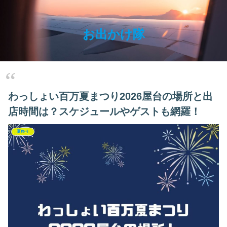
お出かけ隊
わっしょい百万夏まつり2026屋台の場所と出
店時間は？スケジュールやゲストも網羅！
夏祭り