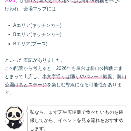
2025
」が
勝山公園大芝生広場
や
北九州市役所横
を中心に
行われ、会場マップには
Aエリア(キッチンカー)
Bエリア(キッチンカー)
Bエリア(ブース)
といった表記がありました。
この配置から考えると、2026年も屋台は勝山公園側にま
とまって出店し、
小文字通りは踊りやパレード観覧
、
勝山
公園は食とステージ
を楽しむ導線になる可能性がありま
す。
私なら、まず芝生広場側で食べたいものを確
保してから、イベントを見る流れをおすすめ
します。