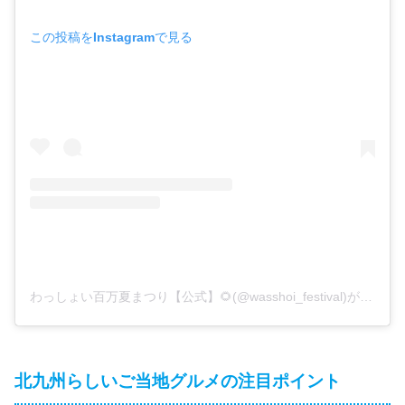
この投稿をInstagramで見る
わっしょい百万夏まつり【公式】🌻(@wasshoi_festival)がシェアした投稿
北九州らしいご当地グルメの注目ポイント