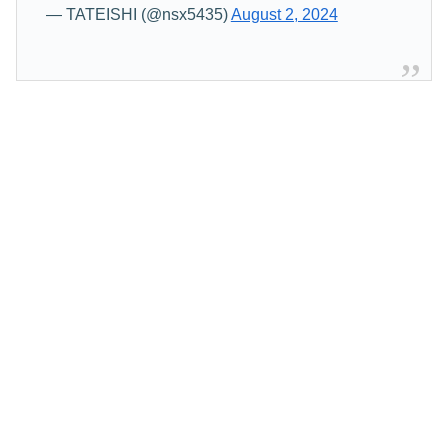
— TATEISHI (@nsx5435)
August 2, 2024