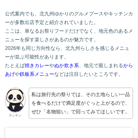
公式案内でも、北九州ゆかりのグルメブースやキッチンカ
ーが多数出店予定と紹介されていました。
ここは、単なるお祭りフードだけでなく、地元色のあるメ
ニューを探す楽しさがあるのが魅力です。
2026年も同じ方向性なら、北九州らしさを感じるメニュ
ーが並ぶ可能性があります。
たとえば
焼きカレー
や
ぬか炊き系
、地元で親しまれる
から
あげ
や
鉄板系メニュー
などは注目したいところです。
私は旅行先の祭りでは、その土地らしい一品
を食べるだけで満足度がぐっと上がるので、
ぜひ「名物狙い」で回ってみてほしいです。
テンテン