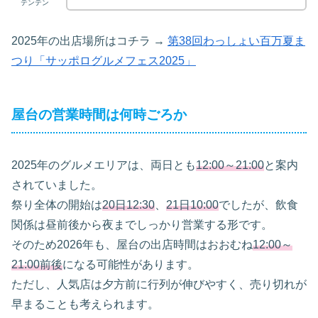
テンテン
2025年の出店場所はコチラ →
第38回わっしょい百万夏ま
つり「サッポログルメフェス2025」
屋台の営業時間は何時ごろか
2025年のグルメエリアは、両日とも
12:00～21:00
と案内
されていました。
祭り全体の開始は
20日12:30
、
21日10:00
でしたが、飲食
関係は昼前後から夜までしっかり営業する形です。
そのため2026年も、屋台の出店時間はおおむね
12:00～
21:00前後
になる可能性があります。
ただし、人気店は夕方前に行列が伸びやすく、売り切れが
早まることも考えられます。