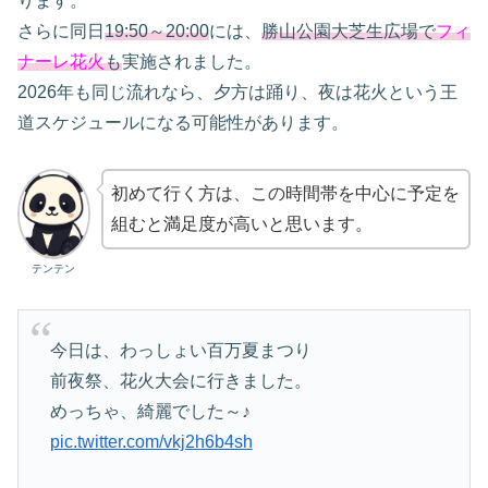
ります。
さらに同日
19:50～20:00
には、
勝山公園大芝生広場で
フィ
ナーレ花火
も
実施されました。
2026年も同じ流れなら、夕方は踊り、夜は花火という王
道スケジュールになる可能性があります。
初めて行く方は、この時間帯を中心に予定を
組むと満足度が高いと思います。
テンテン
今日は、わっしょい百万夏まつり
前夜祭、花火大会に行きました。
めっちゃ、綺麗でした～♪
pic.twitter.com/vkj2h6b4sh