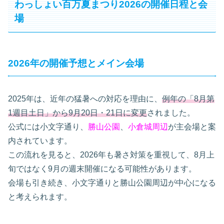
わっしょい百万夏まつり2026の開催日程と会
場
2026年の開催予想とメイン会場
2025年は、近年の猛暑への対応を理由に、
例年の「8月第
1週目土日」から9月20日・21日に変更
されました。
公式には小文字通り、
勝山公園
、
小倉城周辺
が主会場と案
内されています。
この流れを見ると、2026年も暑さ対策を重視して、8月上
旬ではなく9月の週末開催になる可能性があります。
会場も引き続き、小文字通りと勝山公園周辺が中心になる
と考えられます。