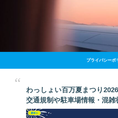
プライバシーポ
わっしょい百万夏まつり20
交通規制や駐車場情報・混雑
夏祭り