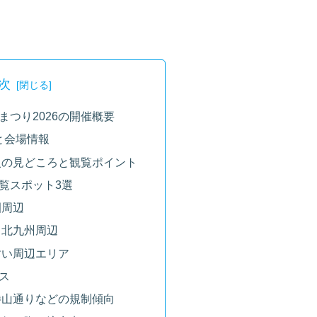
次
まつり2026の開催概要
程と会場情報
火の見どころと観覧ポイント
覧スポット3選
園周辺
ク北九州周辺
すい周辺エリア
ス
勝山通りなどの規制傾向