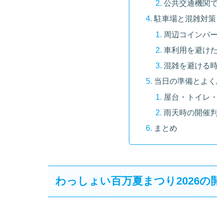
公共交通機関
駐車場と混雑対策
周辺コインパ
車利用を避け
混雑を避ける
当日の準備とよく
屋台・トイレ
雨天時の開催
まとめ
わっしょい百万夏まつり2026の