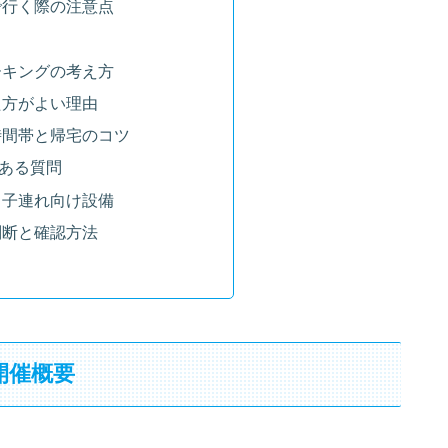
で行く際の注意点
ーキングの考え方
た方がよい理由
時間帯と帰宅のコツ
ある質問
・子連れ向け設備
判断と確認方法
開催概要