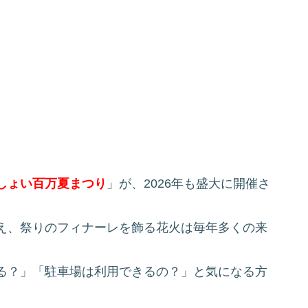
しょい百万夏まつり
」が、2026年も盛大に開催さ
え、祭りのフィナーレを飾る花火は毎年多くの来
る？」「駐車場は利用できるの？」と気になる方