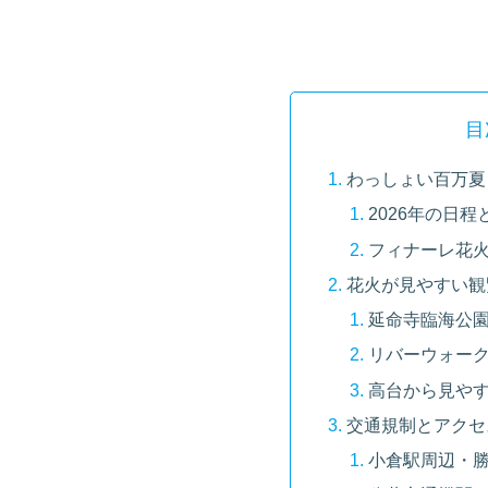
目
わっしょい百万夏
2026年の日
フィナーレ花
花火が見やすい観
延命寺臨海公
リバーウォー
高台から見や
交通規制とアクセ
小倉駅周辺・