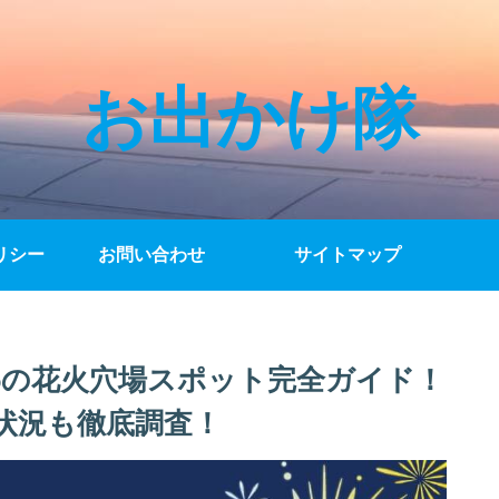
お出かけ隊
リシー
お問い合わせ
サイトマップ
26の花火穴場スポット完全ガイド！
状況も徹底調査！