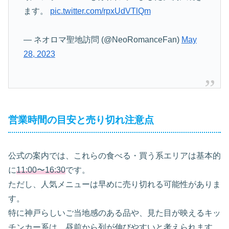
ます。
pic.twitter.com/rpxUdVTlQm
— ネオロマ聖地訪問 (@NeoRomanceFan)
May
28, 2023
営業時間の目安と売り切れ注意点
公式の案内では、これらの食べる・買う系エリアは基本的
に
11:00〜16:30
です。
ただし、人気メニューは早めに売り切れる可能性がありま
す。
特に神戸らしいご当地感のある品や、見た目が映えるキッ
チンカー系は、昼前から列が伸びやすいと考えられます。