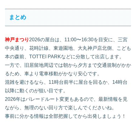
まとめ
神戸まつり
2026の屋台は、11:00〜16:30を目安に、三宮
中央通り、花時計線、東遊園地、大丸神戸店北側、こども
本の森前、TOTTEI PARKなどに分散して出店します。
一方で、旧居留地周辺では朝から夕方まで交通規制がかか
るため、車より電車移動がかなり安心です。
混雑を避けるなら、11時台前半に屋台を回るか、14時台
以降に動くのが狙い目です。
2026年はパレードルート変更もあるので、最新情報を見
ながら、無理のない回り方で楽しんでくださいね。
事前に分かる情報は全部把握してから出発しましょう！