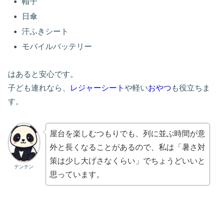
帽子
日傘
汗ふきシート
モバイルバッテリー
はあると安心です。
子ども連れなら、
レジャーシート
や軽い
おやつ
も役立ちま
す。
屋台を楽しむつもりでも、列に並ぶ時間が意
外と長くなることがあるので、私は「暑さ対
策は少し大げさなくらい」でちょうどいいと
テンテン
思っています。