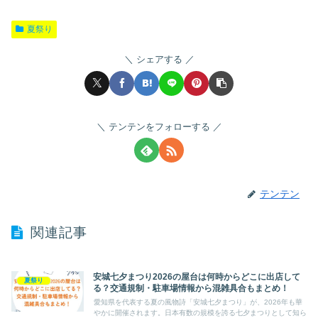
夏祭り
シェアする
テンテンをフォローする
テンテン
関連記事
安城七夕まつり2026の屋台は何時からどこに出店して
夏祭り
る？交通規制・駐車場情報から混雑具合もまとめ！
愛知県を代表する夏の風物詩「安城七夕まつり」が、2026年も華
やかに開催されます。日本有数の規模を誇る七夕まつりとして知ら