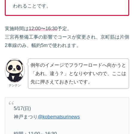
われることです。
実施時間は
12:00〜16:30
予定。
三宮再整備工事の影響でコースが変更され、京町筋は片側
2車線のみ、幅約5mで使われます。
例年のイメージでフラワーロードへ向かうと
「あれ、違う？」となりやすいので、ここは
先に押さえておきたいです。
テンテン
5/17(日)
神戸まつり
@kobematsurinews
時間：11:00～16:30