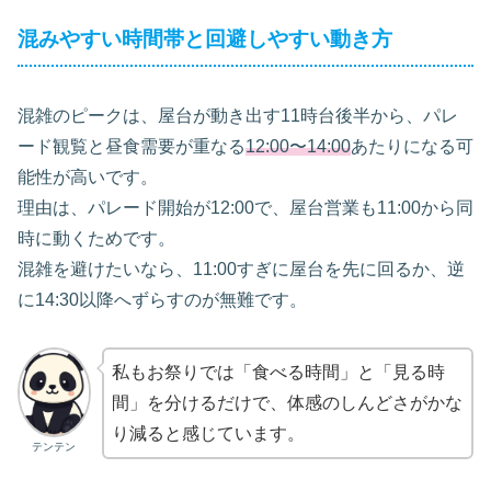
混みやすい時間帯と回避しやすい動き方
混雑のピークは、屋台が動き出す11時台後半から、パレ
ード観覧と昼食需要が重なる
12:00〜14:00
あたりになる可
能性が高いです。
理由は、パレード開始が12:00で、屋台営業も11:00から同
時に動くためです。
混雑を避けたいなら、11:00すぎに屋台を先に回るか、逆
に14:30以降へずらすのが無難です。
私もお祭りでは「食べる時間」と「見る時
間」を分けるだけで、体感のしんどさがかな
り減ると感じています。
テンテン