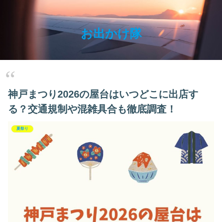
お出かけ隊
神戸まつり2026の屋台はいつどこに出店す
る？交通規制や混雑具合も徹底調査！
夏祭り