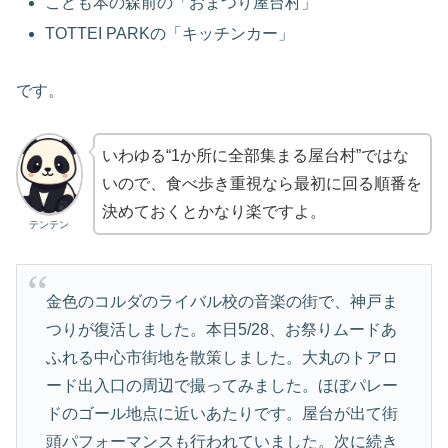
こども本の森前の「おまつり屋台村」
TOTTEI PARKの「キッチンカー」
です。
いわゆる“1か所に全部集まる屋台村”ではな
いので、食べ歩き重視なら最初に回る順番を
決めておくとかなり楽ですよ。
テンテン
金色のコルダのライバル校の音楽の街で、神戸ま
つりが復活しました。本日5/28、お祭りムードあ
ふれる中心市街地を散策しました。大丸のトアロ
ード出入口の周辺で撮ってみました。ほぼパレー
ドのゴール地点に近いあたりです。屋台が出て街
頭パフォーマンスも行われていました。次に続き