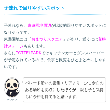
子連れで回りやすいスポット
子連れなら、
東遊園地周辺
が比較的回りやすいスポットに
なりそうです。
東遊園地には「
おまつりスクエア
」があり、近くには
花時
計ステージ
もあります。
さらに
TOTTEI PARK
ではキッチンカーとダンスハーバー
が予定されているので、食事と観覧をひとまとめにしやす
いです。
パレード沿いの密集エリアより、少し余白の
ある場所を拠点にしたほうが、親も子も気持
ちに余裕を持てると思います。
テンテン