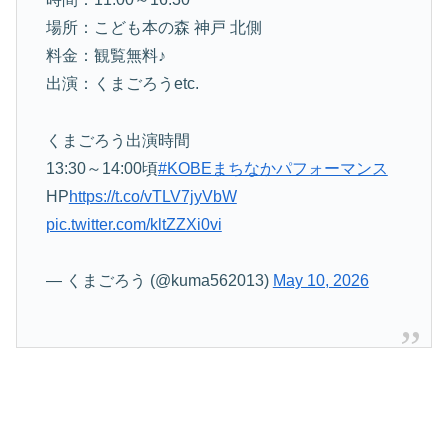
場所：こども本の森 神戸 北側
料金：観覧無料♪
出演：くまごろうetc.
くまごろう出演時間
13:30～14:00頃
#KOBEまちなかパフォーマンス
HP
https://t.co/vTLV7jyVbW
pic.twitter.com/kltZZXi0vi
— くまごろう (@kuma562013)
May 10, 2026