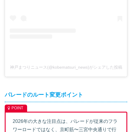
神戸まつりニュース(@kobematsuri_news)がシェアした投稿
パレードのルート変更ポイント
2026年の大きな注目点は、パレードが従来のフラ
ワーロードではなく、京町筋〜三宮中央通りで行