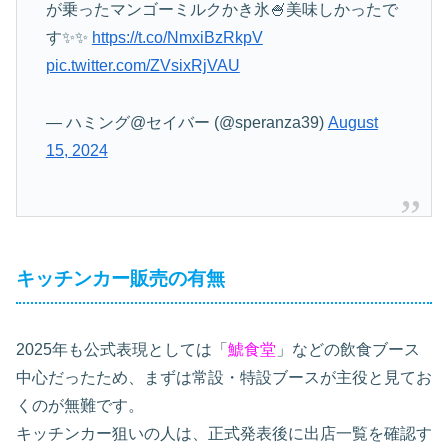
が乗ったマンゴーミルクかき氷🍧美味しかったで
す✨✨
https://t.co/NmxiBzRkpV
pic.twitter.com/ZVsixRjVAU
— ハミング@セイバー (@speranza39)
August
15, 2024
キッチンカー販売の有無
2025年も公式表現としては「
鯱食堂
」などの飲食ブース
中心だったため、まずは常設・特設ブースが主役と見てお
くのが無難です。
キッチンカー狙いの人は、正式発表後に出店一覧を確認す