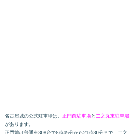
名古屋城の公式駐車場は、
正門前駐車場
と
二之丸東駐車場
があります。
正門前は普通車308台で8時45分から21時30分まで、二之