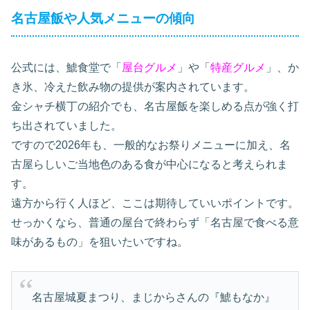
名古屋飯や人気メニューの傾向
公式には、鯱食堂で「
屋台グルメ
」や「
特産グルメ
」、か
き氷、冷えた飲み物の提供が案内されています。
金シャチ横丁の紹介でも、名古屋飯を楽しめる点が強く打
ち出されていました。
ですので2026年も、一般的なお祭りメニューに加え、名
古屋らしいご当地色のある食が中心になると考えられま
す。
遠方から行く人ほど、ここは期待していいポイントです。
せっかくなら、普通の屋台で終わらず「名古屋で食べる意
味があるもの」を狙いたいですね。
名古屋城夏まつり、まじからさんの『鯱もなか』