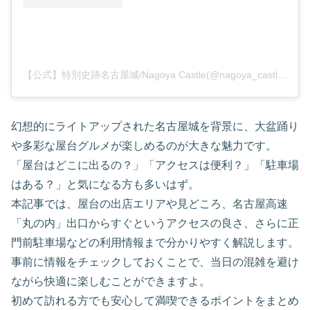
【公式】特別史跡名古屋城/Nagoya Castle(@nagoya_castle_japan)がシェアした投稿
幻想的にライトアップされた名古屋城を背景に、大盆踊り
や多彩な屋台グルメが楽しめるのが大きな魅力です。
「屋台はどこに出るの？」「アクセスは便利？」「駐車場
はある？」と気になる方も多いはず。
本記事では、屋台の出店エリアや見どころ、名古屋高速
「丸の内」出口からすぐというアクセスの良さ、さらに正
門前駐車場などの利用情報まで分かりやすく解説します。
事前に情報をチェックしておくことで、当日の混雑を避け
ながら快適に楽しむことができますよ。
初めて訪れる方でも安心して満喫できるポイントをまとめ