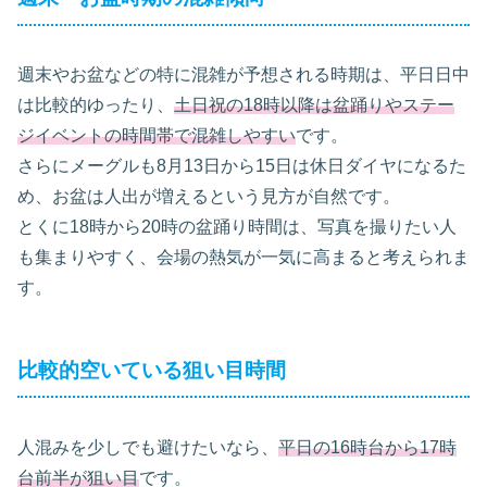
週末やお盆などの特に混雑が予想される時期は、平日日中
は比較的ゆったり、
土日祝の18時以降は盆踊りやステー
ジイベントの時間帯で混雑しやすい
です。
さらにメーグルも8月13日から15日は休日ダイヤになるた
め、お盆は人出が増えるという見方が自然です。
とくに18時から20時の盆踊り時間は、写真を撮りたい人
も集まりやすく、会場の熱気が一気に高まると考えられま
す。
比較的空いている狙い目時間
人混みを少しでも避けたいなら、
平日の16時台から17時
台前半が狙い目
です。