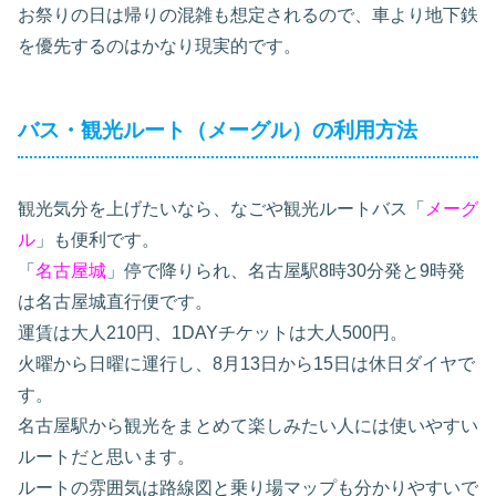
お祭りの日は帰りの混雑も想定されるので、車より地下鉄
を優先するのはかなり現実的です。
バス・観光ルート（メーグル）の利用方法
観光気分を上げたいなら、なごや観光ルートバス「
メーグ
ル
」も便利です。
「
名古屋城
」停で降りられ、名古屋駅8時30分発と9時発
は名古屋城直行便です。
運賃は大人210円、1DAYチケットは大人500円。
火曜から日曜に運行し、8月13日から15日は休日ダイヤで
す。
名古屋駅から観光をまとめて楽しみたい人には使いやすい
ルートだと思います。
ルートの雰囲気は路線図と乗り場マップも分かりやすいで