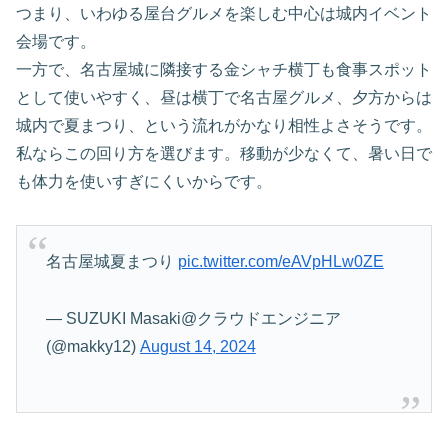
つまり、いわゆる屋台グルメを楽しむ中心は城内イベント
会場です。
一方で、名古屋城に隣接する金シャチ横丁も食事スポット
として使いやすく、昼は横丁で名古屋グルメ、夕方からは
城内で夏まつり、という流れがかなり相性よさそうです。
私ならこの回り方を選びます。移動が少なくて、暑い日で
も体力を使いすぎにくいからです。
名古屋城夏まつり
pic.twitter.com/eAVpHLw0ZE
— SUZUKI Masaki@クラウドエンジニア
(@makky12)
August 14, 2024