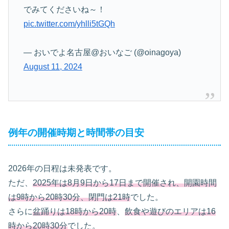
でみてくださいね～！
pic.twitter.com/yhlli5tGQh
— おいでよ名古屋@おいなご (@oinagoya)
August 11, 2024
例年の開催時期と時間帯の目安
2026年の日程は未発表です。
ただ、
2025年は8月9日から17日まで開催され、開園時間
は9時から20時30分、閉門は21時
でした。
さらに
盆踊りは18時から20時
、
飲食や遊びのエリアは16
時から20時30分
でした。