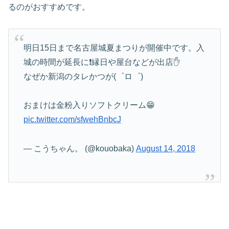
るのがおすすめです。
明日15日まで名古屋城夏まつりが開催中です。入
城の時間が延長に❗縁日や屋台などが出店✋
なぜか新潟のタレかつが(゜ロ゜)
おまけは金粉入りソフトクリーム😁
pic.twitter.com/sfwehBnbcJ
— こうちゃん。 (@kouobaka)
August 14, 2018