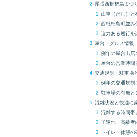
尾張西枇杷島まつ
山車（だし）と
西枇杷島町並み
迫力ある巡行を
屋台・グルメ情報
例年の屋台出店
屋台の営業時間
交通規制・駐車場
例年の交通規制
駐車場の有無と
混雑状況と快適に
混雑する時間帯
子連れ・高齢者
トイレ・休憩の