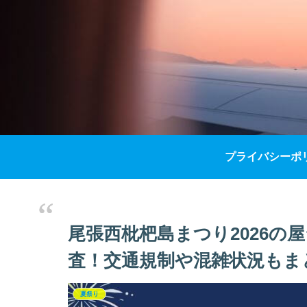
プライバシーポ
尾張西枇杷島まつり2026の
査！交通規制や混雑状況もま
夏祭り