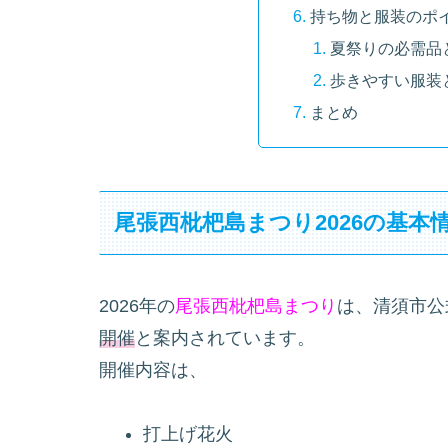
持ち物と服装のポ
夏祭りの必需品
歩きやすい服装
まとめ
尾張西枇杷島まつり2026の基本
2026年の
尾張西枇杷島まつり
は、清須市公
開催
と案内されています。
開催内容は、
打上げ花火