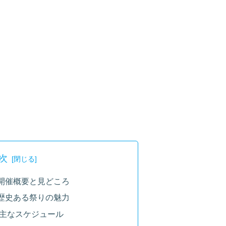
次
の開催概要と見どころ
歴史ある祭りの魅力
と主なスケジュール