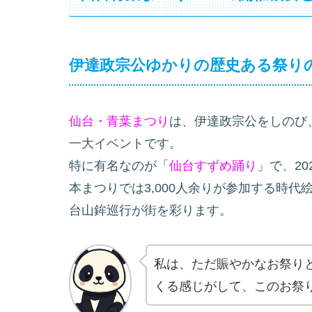
伊達政宗公ゆかりの歴史ある祭り
仙台・青葉まつり
は、伊達政宗公をしのび
一大イベントです。
特に有名なのが「
仙台すずめ踊り
」で、20
本まつりでは3,000人余りが参加する時
台山鉾巡行が街を彩ります。
私は、ただ賑やかなお祭り
くる感じがして、このお祭