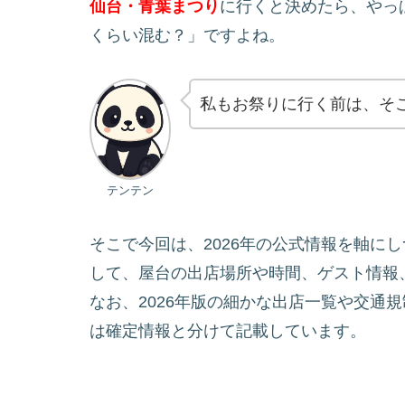
仙台・青葉まつり
に行くと決めたら、やっ
くらい混む？」ですよね。
私もお祭りに行く前は、そ
テンテン
そこで今回は、2026年の公式情報を軸に
して、屋台の出店場所や時間、ゲスト情報
なお、2026年版の細かな出店一覧や交通
は確定情報と分けて記載しています。