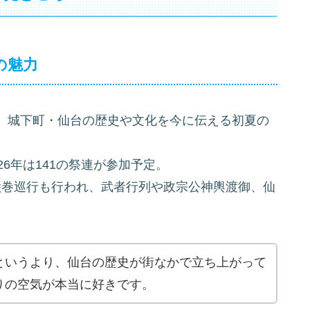
の魅力
、城下町・仙台の歴史や文化を今に伝える初夏の
26年は141の祭連が参加予定。
代絵巻巡行も行われ、武者行列や政宗公神輿渡御、仙
というより、仙台の歴史が街なかで立ち上がって
りの空気が本当に好きです。