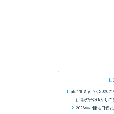
目
仙台青葉まつり2026
伊達政宗公ゆかりの
2026年の開催日程