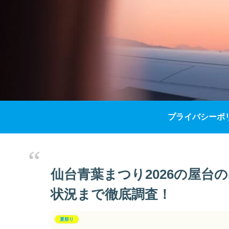
プライバシーポ
仙台青葉まつり2026の屋台
状況まで徹底調査！
夏祭り