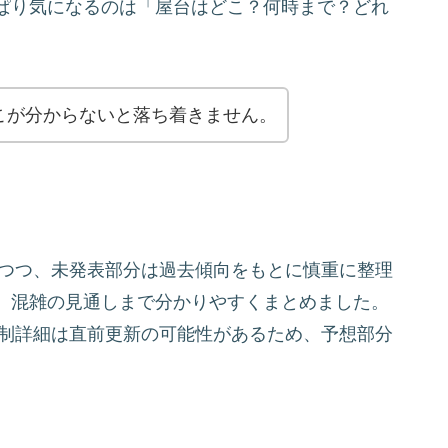
ぱり気になるのは「屋台はどこ？何時まで？どれ
こが分からないと落ち着きません。
しつつ、未発表部分は過去傾向をもとに慎重に整理
、混雑の見通しまで分かりやすくまとめました。
規制詳細は直前更新の可能性があるため、予想部分