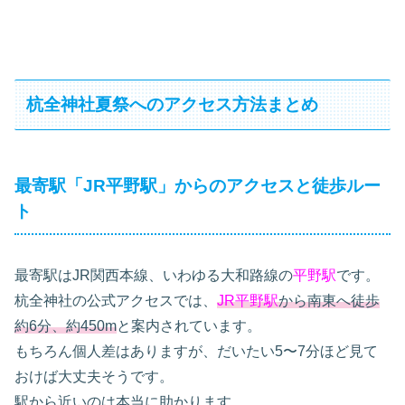
杭全神社夏祭へのアクセス方法まとめ
最寄駅「JR平野駅」からのアクセスと徒歩ルー
ト
最寄駅はJR関西本線、いわゆる大和路線の
平野駅
です。
杭全神社の公式アクセスでは、
JR平野駅
から南東へ徒歩
約6分、約450m
と案内されています。
もちろん個人差はありますが、だいたい5〜7分ほど見て
おけば大丈夫そうです。
駅から近いのは本当に助かります。