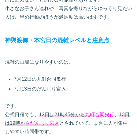
小さなお子さん連れや、写真を撮りながらゆっくり見たい
人は、早め行動のほうが満足度は高いはずです。
神輿渡御・本宮日の混雑レベルと注意点
混雑の山場になりやすいのは、
7月12日の九町合同曳行
7月13日のだんじり宮入
です。
公式日程でも、
12日は21時45分から
九町合同曳行
、
13日
は19時から
だんじり宮入
とされていて、まさに人が集中
しやすい時間帯です。