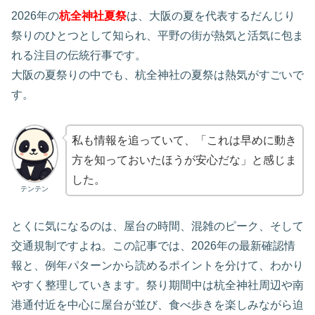
2026年の
杭全神社夏祭
は、大阪の夏を代表するだんじり
祭りのひとつとして知られ、平野の街が熱気と活気に包ま
れる注目の伝統行事です。
大阪の夏祭りの中でも、杭全神社の夏祭は熱気がすごいで
す。
私も情報を追っていて、「これは早めに動き
方を知っておいたほうが安心だな」と感じま
した。
テンテン
とくに気になるのは、屋台の時間、混雑のピーク、そして
交通規制ですよね。この記事では、2026年の最新確認情
報と、例年パターンから読めるポイントを分けて、わかり
やすく整理していきます。祭り期間中は杭全神社周辺や南
港通付近を中心に屋台が並び、食べ歩きを楽しみながら迫