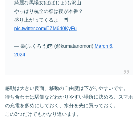
綺麗な馬場女(ばばじょ)も沢山
やっぱり杭全の祭は夜が本番？
盛り上がってくるよ 🦉
pic.twitter.com/EZM640KyFu
— 梟(ふくろう)🦉 (@kumatanomori)
March 6,
2024
感動は大きい反面、移動の自由度は下がりやすいです。
待ち合わせは駅側などわかりやすい場所に決める、スマホ
の充電を多めにしておく、水分を先に買っておく。
この3つだけでもかなり違います。