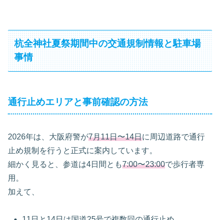
杭全神社夏祭期間中の交通規制情報と駐車場
事情
通行止めエリアと事前確認の方法
2026年は、大阪府警が
7月11日〜14日
に周辺道路で通行
止め規制を行うと正式に案内しています。
細かく見ると、参道は4日間とも
7:00〜23:00
で歩行者専
用。
加えて、
11日と14日は国道25号で複数回の通行止め