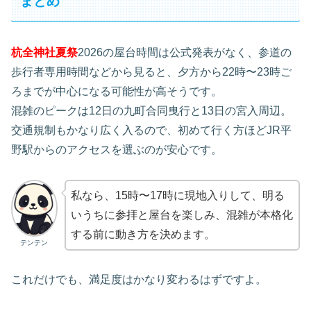
まとめ
杭全神社夏祭
2026の屋台時間は公式発表がなく、参道の
歩行者専用時間などから見ると、夕方から22時〜23時ご
ろまでが中心になる可能性が高そうです。
混雑のピークは12日の九町合同曳行と13日の宮入周辺。
交通規制もかなり広く入るので、初めて行く方ほどJR平
野駅からのアクセスを選ぶのが安心です。
私なら、15時〜17時に現地入りして、明る
いうちに参拝と屋台を楽しみ、混雑が本格化
する前に動き方を決めます。
テンテン
これだけでも、満足度はかなり変わるはずですよ。