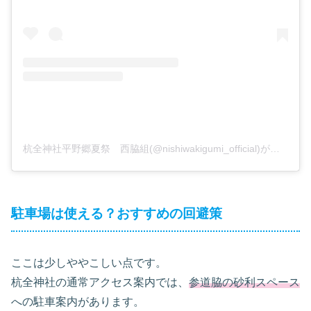
杭全神社平野郷夏祭 西脇組(@nishiwakigumi_official)がシェアした投稿
駐車場は使える？おすすめの回避策
ここは少しややこしい点です。
杭全神社の通常アクセス案内では、
参道脇の砂利スペース
への駐車案内があります。