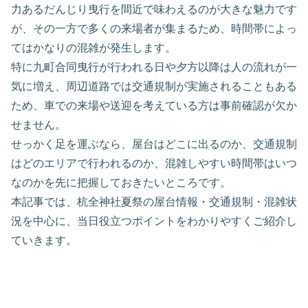
力あるだんじり曳行を間近で味わえるのが大きな魅力です
が、その一方で多くの来場者が集まるため、時間帯によっ
てはかなりの混雑が発生します。
特に九町合同曳行が行われる日や夕方以降は人の流れが一
気に増え、周辺道路では交通規制が実施されることもある
ため、車での来場や送迎を考えている方は事前確認が欠か
せません。
せっかく足を運ぶなら、屋台はどこに出るのか、交通規制
はどのエリアで行われるのか、混雑しやすい時間帯はいつ
なのかを先に把握しておきたいところです。
本記事では、杭全神社夏祭の屋台情報・交通規制・混雑状
況を中心に、当日役立つポイントをわかりやすくご紹介し
ていきます。