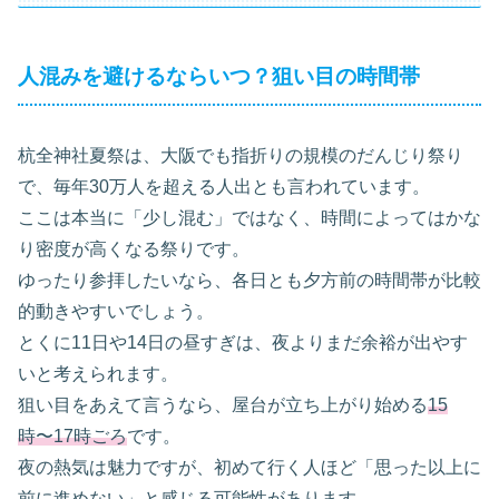
人混みを避けるならいつ？狙い目の時間帯
杭全神社夏祭は、大阪でも指折りの規模のだんじり祭り
で、毎年30万人を超える人出とも言われています。
ここは本当に「少し混む」ではなく、時間によってはかな
り密度が高くなる祭りです。
ゆったり参拝したいなら、各日とも夕方前の時間帯が比較
的動きやすいでしょう。
とくに11日や14日の昼すぎは、夜よりまだ余裕が出やす
いと考えられます。
狙い目をあえて言うなら、屋台が立ち上がり始める
15
時〜17時ごろ
です。
夜の熱気は魅力ですが、初めて行く人ほど「思った以上に
前に進めない」と感じる可能性があります。