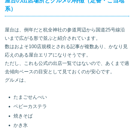
屋台の出店場所とグルメの特徴（定番・ご当地
系）
屋台は、例年だと杭全神社の参道周辺から国道25号線沿
いまで広がる形で並ぶと紹介されています。
数はおよそ100店規模とされる記事が複数あり、かなり見
応えのある屋台エリアになりそうです。
ただし、これも公式の出店一覧ではないので、あくまで過
去傾向ベースの目安として見ておくのが安心です。
グルメは、
たまごせんべい
ベビーカステラ
焼きそば
かき氷