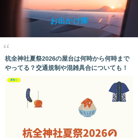
お出かけ隊
杭全神社夏祭2026の屋台は何時から何時まで
やってる？交通規制や混雑具合についても！
夏祭り