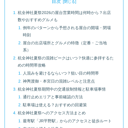
目次
杭全神社夏祭2026の屋台営業時間は何時から？出店
数やおすすめグルメも
例年のパターンから予想される屋台の開場・閉場
時刻
屋台の出店場所とグルメの特徴（定番・ご当地
系）
杭全神社夏祭の混雑ピークはいつ？快適に参拝するた
めの時間帯攻略
人混みを避けるならいつ？狙い目の時間帯
神輿渡御・本宮日の混雑レベルと注意点
杭全神社夏祭期間中の交通規制情報と駐車場事情
通行止めエリアと事前確認の方法
駐車場は使える？おすすめの回避策
杭全神社夏祭へのアクセス方法まとめ
最寄駅「JR平野駅」からのアクセスと徒歩ルート