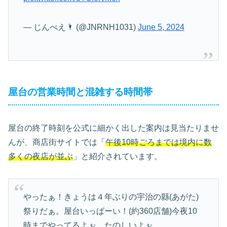
— じんべえ🌂 (@JNRNH1031)
June 5, 2024
屋台の営業時間と混雑する時間帯
屋台の終了時刻を公式に細かく出した案内は見当たりませ
んが、商店街サイトでは「
午後10時ごろまでは境内に数
多くの夜店が並ぶ
」と紹介されています。
やったぁ！きょうは４年ぶりの宇治の縣(あがた)
祭りだぁ。屋台いっぱーい！(約360店舗)今夜10
時までやってるよぉ。たのしいよぉ。