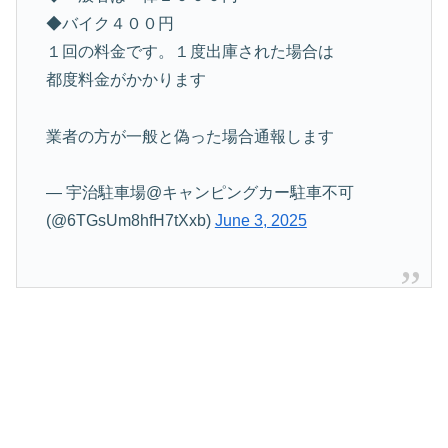
◆バイク４００円
１回の料金です。１度出庫された場合は
都度料金がかかります
業者の方が一般と偽った場合通報します
— 宇治駐車場@キャンピングカー駐車不可
(@6TGsUm8hfH7tXxb)
June 3, 2025