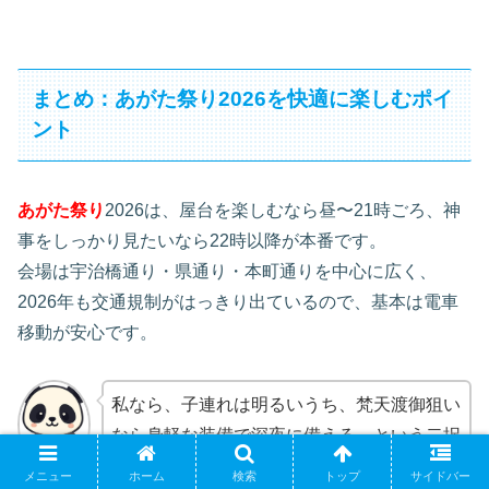
まとめ：あがた祭り2026を快適に楽しむポイ
ント
あがた祭り
2026は、屋台を楽しむなら昼〜21時ごろ、神
事をしっかり見たいなら22時以降が本番です。
会場は宇治橋通り・県通り・本町通りを中心に広く、
2026年も交通規制がはっきり出ているので、基本は電車
移動が安心です。
私なら、子連れは明るいうち、梵天渡御狙い
なら身軽な装備で深夜に備える、という二択
で考えます。
メニュー
ホーム
検索
トップ
サイドバー
テンテン