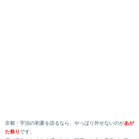
京都・宇治の初夏を語るなら、やっぱり外せないのが
あが
た祭り
です。