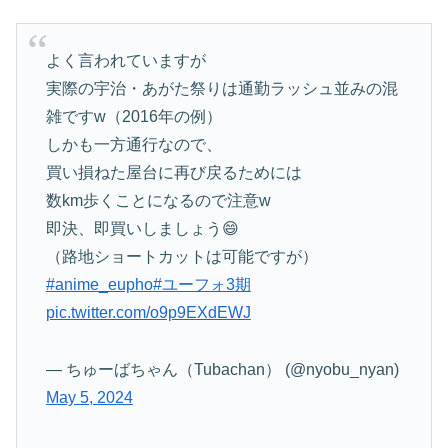
よく言われていますが
実際の宇治・あがた祭りは通勤ラッシュ並みの混
雑ですw（2016年の例）
しかも一方通行なので、
買い損ねた屋台に再び戻るためには
数km歩くことになるので注意w
即決、即買いしましょう😄
（路地ショートカットは可能ですが）
#anime_eupho
#ユーフォ3期
pic.twitter.com/o9p9EXdEWJ
— ちゅーばちゃん（Tubachan） (@nyobu_nyan)
May 5, 2024