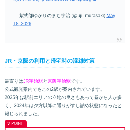
— 紫式部ゆかりのまち宇治 (@uji_murasaki)
May
18, 2026
JR・京阪の利用と帰宅時の混雑対策
最寄りは
JR宇治駅
と
京阪宇治駅
です。
公式観光案内でもこの2駅が案内されています。
2025年は駅前エリアの立地の良さもあって昼から人が多
く、2024年は夕方以降に通りがすし詰め状態になったと
報じられました。