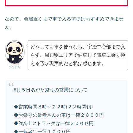
なので、会場近くまで車で入る前提はおすすめできませ
ん。
どうしても車を使うなら、宇治中心部まで入
らず、周辺駅エリアで駐車して電車に乗り換
える形が現実的だと私は感じます。
テンテン
6月５日あがた祭りの営業について
◆営業時間８時～２２時(２２時閉鎖)
◆お祭りの業者さんの車は一律２０００円
◆2t以上のトラックは一律３０００円
◆一般者は一律１０００円