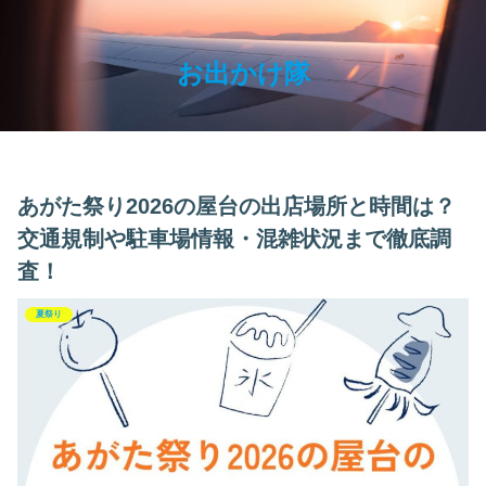
お出かけ隊
あがた祭り2026の屋台の出店場所と時間は？
交通規制や駐車場情報・混雑状況まで徹底調
査！
夏祭り