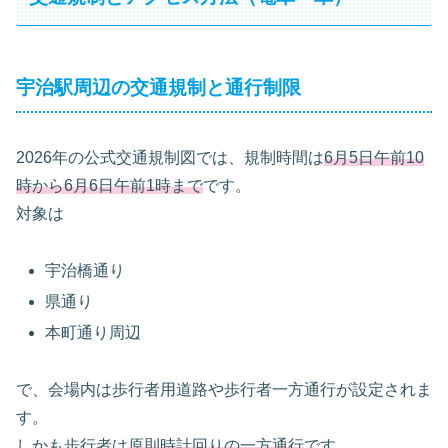
宇治駅周辺の交通規制と通行制限
2026年の公式交通規制図では、規制時間は
6月5日午前10
時から6月6日午前1時まで
です。
対象は
宇治橋通り
県通り
本町通り周辺
で、会場内は歩行者用道路や歩行者一方通行が設定されま
す。
しかも歩行者は
原則時計回りの一方通行
です。