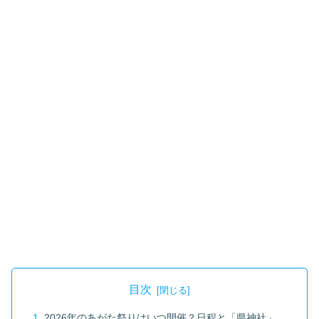
目次
2026年のあがた祭りはいつ開催？日程と「県神社」