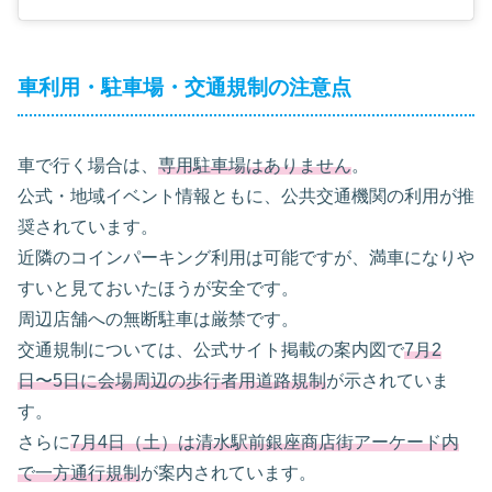
車利用・駐車場・交通規制の注意点
車で行く場合は、
専用駐車場はありません
。
公式・地域イベント情報ともに、公共交通機関の利用が推
奨されています。
近隣のコインパーキング利用は可能ですが、満車になりや
すいと見ておいたほうが安全です。
周辺店舗への無断駐車は厳禁です。
交通規制については、公式サイト掲載の案内図で
7月2
日〜5日に会場周辺の歩行者用道路規制
が示されていま
す。
さらに
7月4日（土）は清水駅前銀座商店街アーケード内
で一方通行規制
が案内されています。