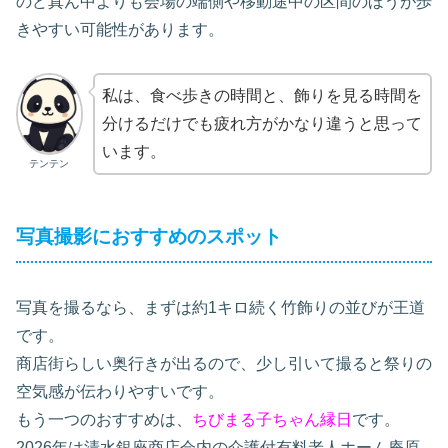
のど真ん中よりも会場の端側や移動途中の区間のほうが歩
きやすい可能性があります。
私は、食べ歩きの時間と、飾りを見る時間を
分けるだけでも疲れ方がかなり違うと思って
います。
テンテン
写真撮影におすすめのスポット
写真を撮るなら、まずは約1キロ続く竹飾りの並びが王道
です。
商店街らしい奥行きが出るので、少し引いて撮ると祭りの
空気感が伝わりやすいです。
もう一つのおすすめは、
ちびまる子ちゃん縁日
です。
2026年は清水銀座商店会内の介護付有料老人ホーム庵原