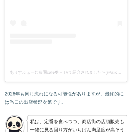
ありすふぁーむ農園cafe🍓～TVで紹介されました〜(@alicefarm15)がシェアした投稿
2026年も同じ流れになる可能性がありますが、最終的に
は当日の出店状況次第です。
私は、定番を食べつつ、商店街の店頭販売も
一緒に見る回り方がいちばん満足度が高そう