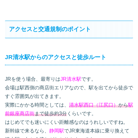
アクセスと交通規制のポイント
JR清水駅からのアクセスと徒歩ルート
JRを使う場合、最寄りは
JR清水駅
です。
会場は駅西側の商店街エリアなので、駅を出てから徒歩で
すぐ雰囲気が出てきます。
実際にかかる時間としては、
清水駅西口（江尻口）
から
駅
前銀座商店街
まで徒歩約3分
くらいです。
はじめてでも迷いにくい距離感なのはうれしいですね。
新幹線で来るなら、
静岡駅
でJR東海道本線に乗り換えて