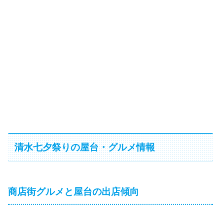
清水七夕祭りの屋台・グルメ情報
商店街グルメと屋台の出店傾向