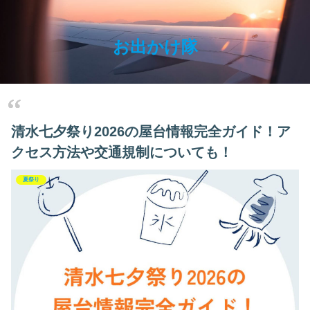
お出かけ隊
清水七夕祭り2026の屋台情報完全ガイド！ア
クセス方法や交通規制についても！
夏祭り