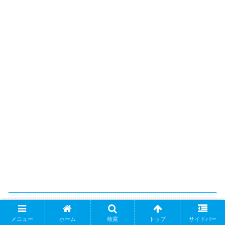
服装と持ち物のポイント
メニュー
ホーム
検索
トップ
サイドバー