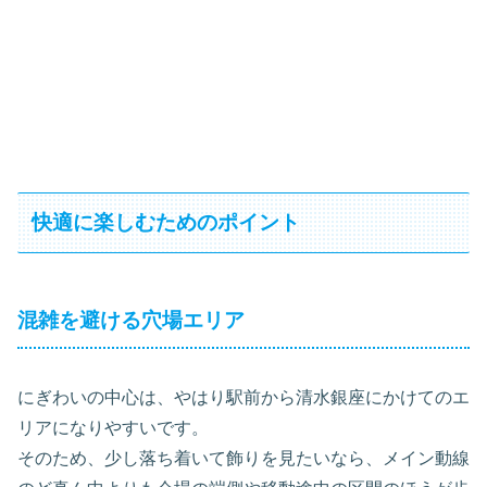
快適に楽しむためのポイント
混雑を避ける穴場エリア
にぎわいの中心は、やはり駅前から清水銀座にかけてのエ
リアになりやすいです。
そのため、少し落ち着いて飾りを見たいなら、メイン動線