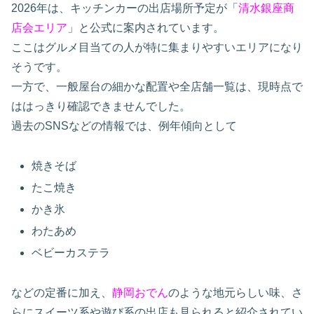
2026年は、キッチンカーの出店場所予定が「
清水銀座商
店会エリア
」と公式に案内されています。
ここはグルメ目当ての人が特に集まりやすいエリアになり
そうです。
一方で、一般屋台の細かな配置や全店舗一覧は、現時点で
ははっきり確認できませんでした。
過去のSNSなどの情報では、例年傾向として
焼きそば
たこ焼き
かき氷
わたあめ
ベビーカステラ
などの定番に加え、
静岡おでん
のような地元らしい味、さ
らにスイーツ系や遊び系の出店も見られると紹介されてい