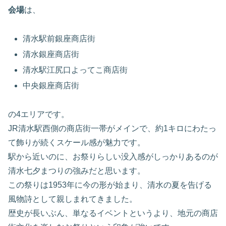
会場
は、
清水駅前銀座商店街
清水銀座商店街
清水駅江尻口よってこ商店街
中央銀座商店街
の4エリアです。
JR清水駅西側の商店街一帯がメインで、約1キロにわたっ
て飾りが続くスケール感が魅力です。
駅から近いのに、お祭りらしい没入感がしっかりあるのが
清水七夕まつりの強みだと思います。
この祭りは1953年に今の形が始まり、清水の夏を告げる
風物詩として親しまれてきました。
歴史が長いぶん、単なるイベントというより、地元の商店