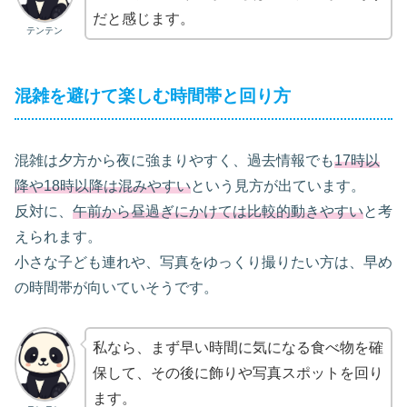
だと感じます。
テンテン
混雑を避けて楽しむ時間帯と回り方
混雑は夕方から夜に強まりやすく、過去情報でも
17時以
降や18時以降は混みやすい
という見方が出ています。
反対に、
午前から昼過ぎにかけては比較的動きやすい
と考
えられます。
小さな子ども連れや、写真をゆっくり撮りたい方は、早め
の時間帯が向いていそうです。
私なら、まず早い時間に気になる食べ物を確
保して、その後に飾りや写真スポットを回り
ます。