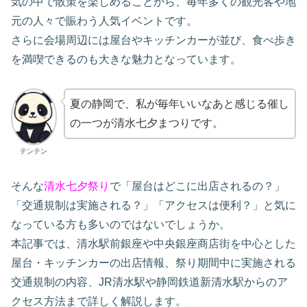
気の中で散策を楽しめることから、毎年多くの観光客や地
元の人々で賑わう人気イベントです。
さらに会場周辺には屋台やキッチンカーが並び、食べ歩き
を満喫できるのも大きな魅力となっています。
夏の静岡で、私が毎年いいなあと感じる催し
の一つが清水七夕まつりです。
テンテン
そんな
清水七夕祭り
で「屋台はどこに出店されるの？」
「交通規制は実施される？」「アクセスは便利？」と気に
なっている方も多いのではないでしょうか。
本記事では、清水駅前銀座や中央銀座商店街を中心とした
屋台・キッチンカーの出店情報、祭り期間中に実施される
交通規制の内容、JR清水駅や静岡鉄道新清水駅からのア
クセス方法まで詳しく解説します。